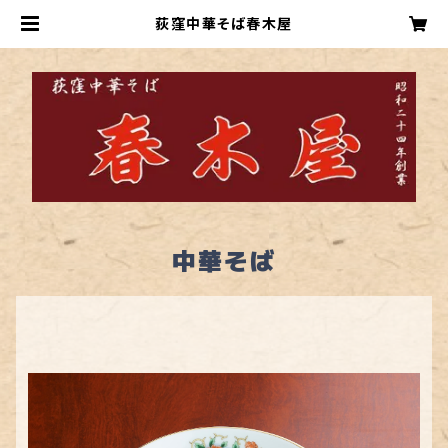
荻窪中華そば春木屋
中華そば